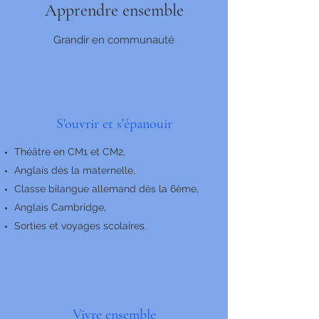
Apprendre ensemble
Grandir en communauté
S'ouvrir et s'épanouir
Théâtre en CM1 et CM2,
Anglais dès la maternelle,
Classe bilangue allemand dès la 6ème,
Anglais Cambridge,
Sorties et voyages scolaires.
Vivre ensemble