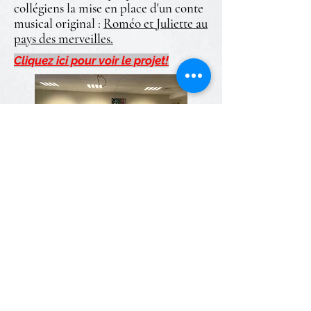
collégiens la mise en place d'un conte
musical original :
Roméo et Juliette au
pays des merveilles.
Cliquez ici pour voir le projet!
- Club
tennis de table
, le jeudi