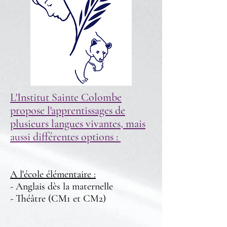
L'Institut Sainte Colombe
propose l'apprentissages de
plusieurs langues vivantes, mais
aussi différentes options :
A l'école élémentaire :
- Anglais dès la maternelle
- Théâtre (CM1 et CM2)