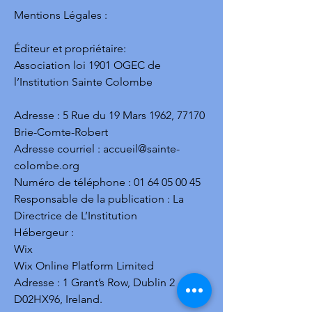
Mentions Légales :

Éditeur et propriétaire:

Association loi 1901 OGEC de 
l’Institution Sainte Colombe

Adresse : 5 Rue du 19 Mars 1962, 77170 
Brie-Comte-Robert

Adresse courriel : accueil@sainte-
colombe.org

Numéro de téléphone : 01 64 05 00 45

Responsable de la publication : La 
Directrice de L’Institution

Hébergeur : 

Wix 

Wix Online Platform Limited 

Adresse : 1 Grant’s Row, Dublin 2 
D02HX96, Ireland.